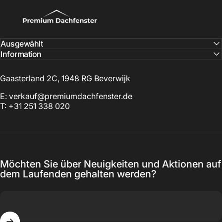
Premium Dachfenstern
Ausgewählt
Information
Gaasterland 2C, 1948 RG Beverwijk
E: verkauf@premiumdachfenster.de
T: +31 251 338 020
Möchten Sie über Neuigkeiten und Aktionen auf
dem Laufenden gehalten werden?