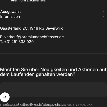
Ausgewählt
Information
Gaasterland 2C, 1948 RG Beverwijk
E: verkauf@premiumdachfenster.de
T: +31 251 338 020
Möchten Sie über Neuigkeiten und Aktionen auf
dem Laufenden gehalten werden?
Geben Sie Ihre E-Mail-Adresse ein
Hinterlassen Sie Ihre Daten und profitieren Sie als Erste von